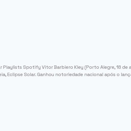
Playlists Spotify Vitor Barbiero Kley (Porto Alegre, 18 de
eia, Eclipse Solar. Ganhou notoriedade nacional após o lan