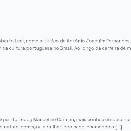
Roberto Leal, nome artístico de António Joaquim Fernandes,
da cultura portuguesa no Brasil. Ao longo da carreira de m
s Spotify Teddy Manuel de Carmen, mais conhecido pelo nom
 natural começou a brilhar logo cedo, chamando a […]