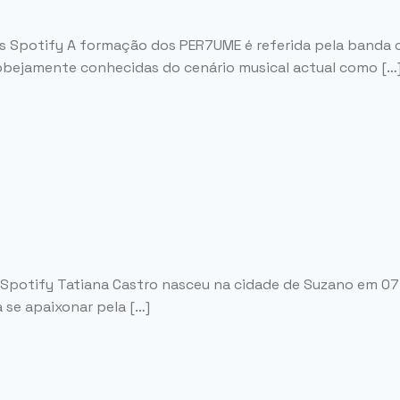
sts Spotify A formação dos PER7UME é referida pela banda 
sobejamente conhecidas do cenário musical actual como […
s Spotify Tatiana Castro nasceu na cidade de Suzano em 07
 se apaixonar pela […]