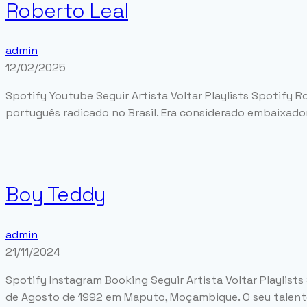
Roberto Leal
admin
12/02/2025
Spotify Youtube Seguir Artista Voltar Playlists Spotify 
português radicado no Brasil. Era considerado embaixador 
Boy Teddy
admin
21/11/2024
Spotify Instagram Booking Seguir Artista Voltar Playlist
de Agosto de 1992 em Maputo, Moçambique. O seu talento