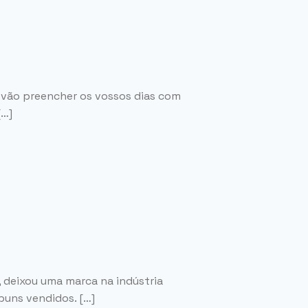
e vão preencher os vossos dias com
[…]
, deixou uma marca na indústria
buns vendidos. […]