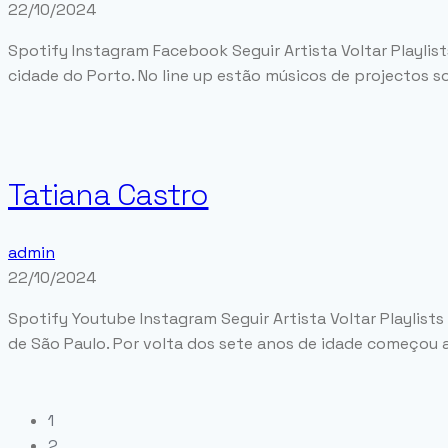
22/10/2024
Spotify Instagram Facebook Seguir Artista Voltar Playli
cidade do Porto. No line up estão músicos de projectos 
Tatiana Castro
admin
22/10/2024
Spotify Youtube Instagram Seguir Artista Voltar Playlist
de São Paulo. Por volta dos sete anos de idade começou a
1
2