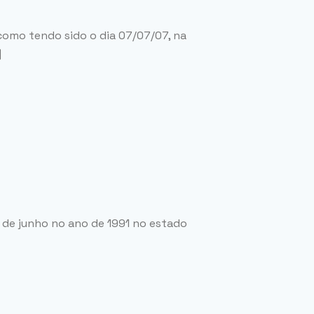
como tendo sido o dia 07/07/07, na
]
 de junho no ano de 1991 no estado