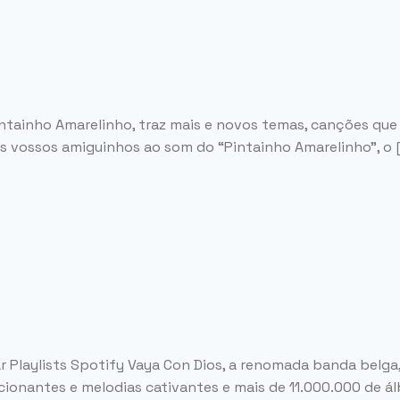
Pintainho Amarelinho, traz mais e novos temas, canções qu
s vossos amiguinhos ao som do “Pintainho Amarelinho”, o 
r Playlists Spotify Vaya Con Dios, a renomada banda belga
ionantes e melodias cativantes e mais de 11.000.000 de ál