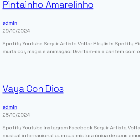
Pintainho Amarelinho
admin
29/10/2024
Spotify Youtube Seguir Artista Voltar Playlists Spotify 
muita cor, magia e animação! Divirtam-se e cantem com o
Vaya Con Dios
admin
28/10/2024
Spotify Youtube Instagram Facebook Seguir Artista Volta
musical internacional com sua mistura única de sons emoc