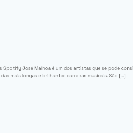
sts Spotify José Malhoa é um dos artistas que se pode co
as mais longas e brilhantes carreiras musicais. São […]