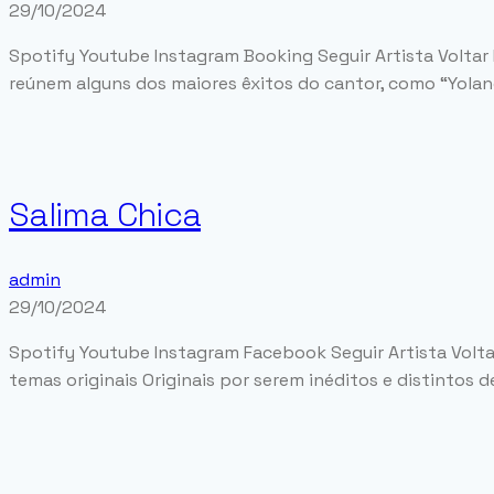
29/10/2024
Spotify Youtube Instagram Booking Seguir Artista Voltar 
reúnem alguns dos maiores êxitos do cantor, como “Yoland
Salima Chica
admin
29/10/2024
Spotify Youtube Instagram Facebook Seguir Artista Voltar
temas originais Originais por serem inéditos e distintos