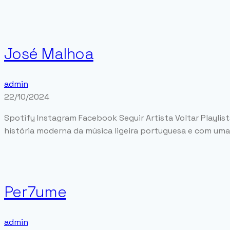
José Malhoa
admin
22/10/2024
Spotify Instagram Facebook Seguir Artista Voltar Playli
história moderna da música ligeira portuguesa e com uma d
Per7ume
admin