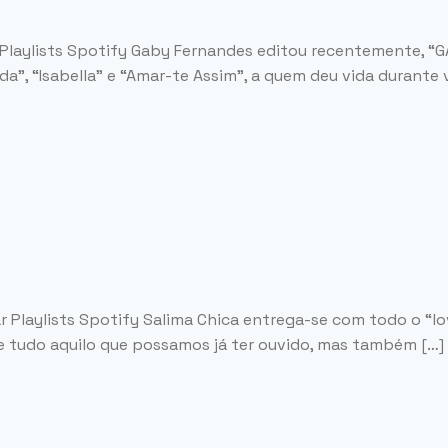
Playlists Spotify Gaby Fernandes editou recentemente, “GA
a”, “Isabella” e “Amar-te Assim”, a quem deu vida durante 
 Playlists Spotify Salima Chica entrega-se com todo o “lov
 de tudo aquilo que possamos já ter ouvido, mas também […]