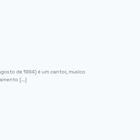
 agosto de 1994) é um cantor, musico
çamento […]