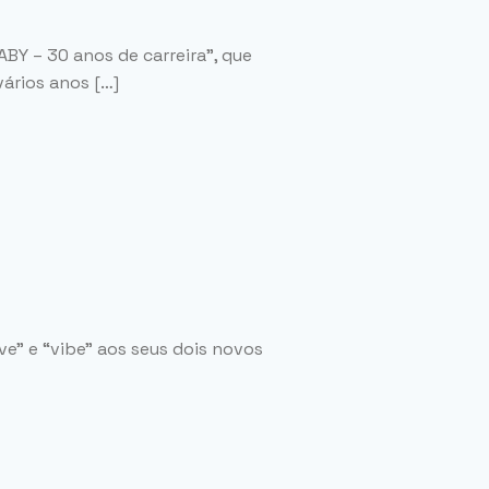
BY – 30 anos de carreira”, que
vários anos […]
e” e “vibe” aos seus dois novos