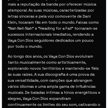
mais a reputação da banda por oferecer música
atemporal. As suas músicas, caracterizadas por
letras sinceras e pela voz comovente de Dani
Klein, tocaram fãs em todo o mundo. Faixas como
“Nah Neh Nah” e “Heading for a Fall” tornaram-se
sucessos internacionais imediatos, rendendo a
Vaya Con Dios seguidores dedicados um pouco
por todo o mundo.
Ao longo dos anos, os Vaya Con Dios evoluíram
tanto musicalmente como artisticamente,
explorando novos territórios e mantendo-se fiéis
às suas raízes. A sua discografia é uma prova da
sua versatilidade, com canções que abrangem
vários idiomas e uma ampla gama de influências
musicais. De baladas íntimas a hinos energéticos e
alegres, Vaya Con Dios expandiram
continuamente os limites do seu som, cativando o