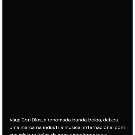
Vaya Con Dios, a renomada banda belga, deixou
uma marca na indústria musical internacional com
sua mistura única de sons emocionantes e