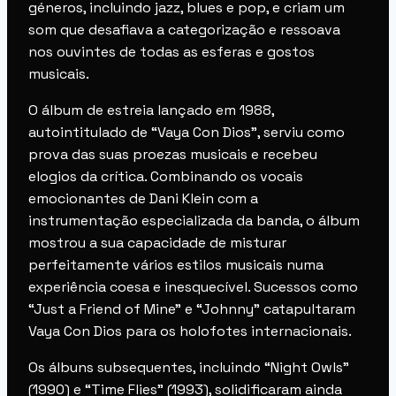
géneros, incluindo jazz, blues e pop, e criam um
som que desafiava a categorização e ressoava
nos ouvintes de todas as esferas e gostos
musicais.
O álbum de estreia lançado em 1988,
autointitulado de “Vaya Con Dios”, serviu como
prova das suas proezas musicais e recebeu
elogios da crítica. Combinando os vocais
emocionantes de Dani Klein com a
instrumentação especializada da banda, o álbum
mostrou a sua capacidade de misturar
perfeitamente vários estilos musicais numa
experiência coesa e inesquecível. Sucessos como
“Just a Friend of Mine” e “Johnny” catapultaram
Vaya Con Dios para os holofotes internacionais.
Os álbuns subsequentes, incluindo “Night Owls”
(1990) e “Time Flies” (1993), solidificaram ainda