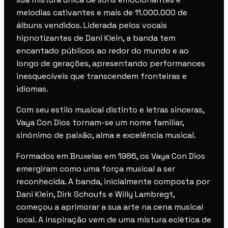
melodias cativantes e mais de 11.000.000 de
álbuns vendidos. Liderada pelos vocais
hipnotizantes de Dani Klein, a banda tem
encantado públicos ao redor do mundo e ao
longo de gerações, apresentando performances
inesquecíveis que transcendem fronteiras e
idiomas.
Com seu estilo musical distinto e letras sinceras,
Vaya Con Dios tornam-se um nome familiar,
sinónimo de paixão, alma e excelência musical.
Formados em Bruxelas em 1986, os Vaya Con Dios
emergiram como uma força musical a ser
reconhecida. A banda, inicialmente composta por
Dani Klein, Dirk Schoufs e Willy Lambregt,
começou a aprimorar a sua arte na cena musical
local. A inspiração vem de uma mistura eclética de