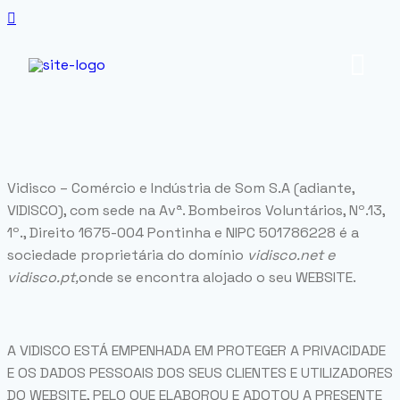
Vidisco – Comércio e Indústria de Som S.A (adiante,
VIDISCO), com sede na Avª. Bombeiros Voluntários, Nº.13,
1º., Direito 1675-004 Pontinha e NIPC 501786228 é a
sociedade proprietária do domínio
vidisco.net e
vidisco.pt,
onde se encontra alojado o seu WEBSITE.
A VIDISCO ESTÁ EMPENHADA EM PROTEGER A PRIVACIDADE
E OS DADOS PESSOAIS DOS SEUS CLIENTES E UTILIZADORES
DO WEBSITE, PELO QUE ELABOROU E ADOTOU A PRESENTE