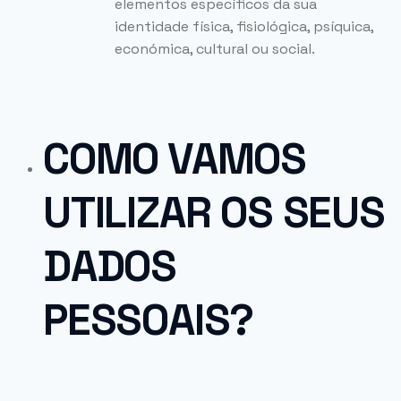
elementos específicos da sua
identidade física, fisiológica, psíquica,
económica, cultural ou social.
COMO VAMOS
UTILIZAR OS SEUS
DADOS
PESSOAIS?