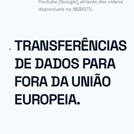
Youtube (Google), através dos vídeos
disponíveis no WEBSITE.
TRANSFERÊNCIAS
DE DADOS PARA
FORA DA UNIÃO
EUROPEIA.