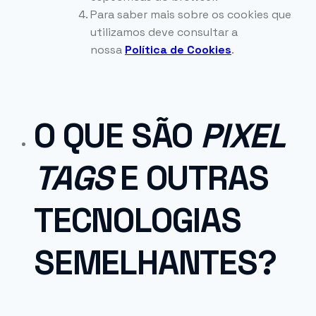
Para saber mais sobre os cookies que
utilizamos deve consultar a
nossa
Política de Cookies
.
O QUE SÃO
PIXEL
TAGS
E OUTRAS
TECNOLOGIAS
SEMELHANTES?