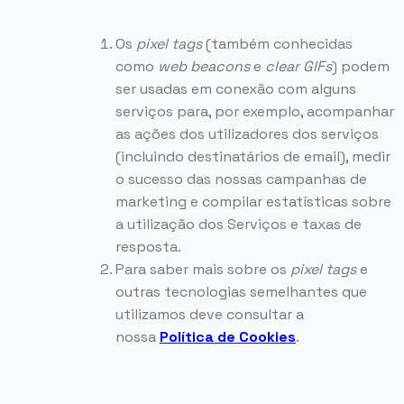
Os
pixel
tags
(também conhecidas
como
web beacons
e
clear GIFs
) podem
ser usadas em conexão com alguns
serviços para, por exemplo, acompanhar
as ações dos utilizadores dos serviços
(incluindo destinatários de email), medir
o sucesso das nossas campanhas de
marketing e compilar estatísticas sobre
a utilização dos Serviços e taxas de
resposta.
Para saber mais sobre os
pixel tags
e
outras tecnologias semelhantes que
utilizamos deve consultar a
nossa
Política de Cookies
.