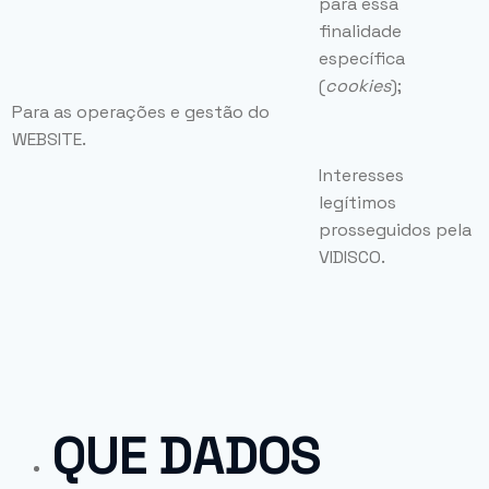
para essa
finalidade
específica
(
cookies
);
Para as operações e gestão do
WEBSITE.
Interesses
legítimos
prosseguidos pela
VIDISCO.
QUE DADOS