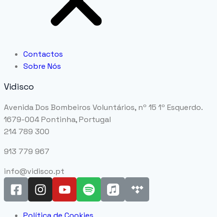
Contactos
Sobre Nós
Vidisco
Avenida Dos Bombeiros Voluntários, nº 15 1º Esquerdo.
1679-004 Pontinha, Portugal
214 789 300
913 779 967
info@vidisco.pt
Política de Cookies