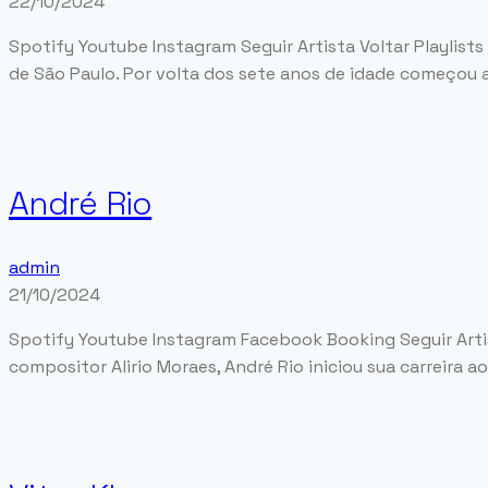
22/10/2024
Spotify Youtube Instagram Seguir Artista Voltar Playlist
de São Paulo. Por volta dos sete anos de idade começou a
André Rio
admin
21/10/2024
Spotify Youtube Instagram Facebook Booking Seguir Artista
compositor Alirio Moraes, André Rio iniciou sua carreira a