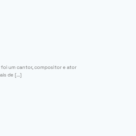
 foi um cantor, compositor e ator
ais de […]