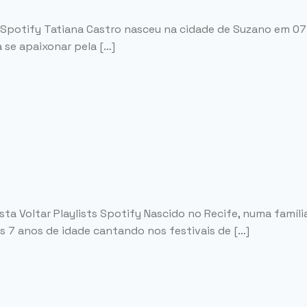
s Spotify Tatiana Castro nasceu na cidade de Suzano em 07
 se apaixonar pela […]
 Voltar Playlists Spotify Nascido no Recife, numa família 
os 7 anos de idade cantando nos festivais de […]