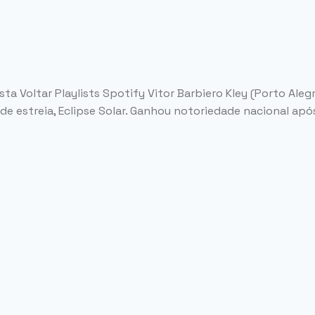
 Voltar Playlists Spotify Vitor Barbiero Kley (Porto Alegr
e estreia, Eclipse Solar. Ganhou notoriedade nacional após