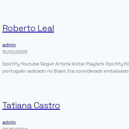
Roberto Leal
admin
12/02/2025
Spotify Youtube Seguir Artista Voltar Playlists Spotify 
português radicado no Brasil. Era considerado embaixador 
Tatiana Castro
admin