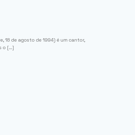
e, 18 de agosto de 1994) é um cantor,
 o […]