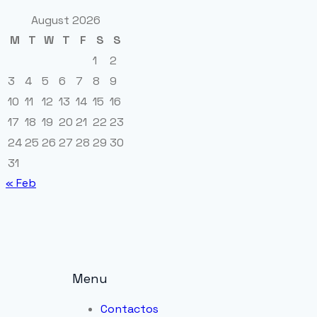
August 2026
M
T
W
T
F
S
S
1
2
3
4
5
6
7
8
9
10
11
12
13
14
15
16
17
18
19
20
21
22
23
24
25
26
27
28
29
30
31
« Feb
Menu
Contactos