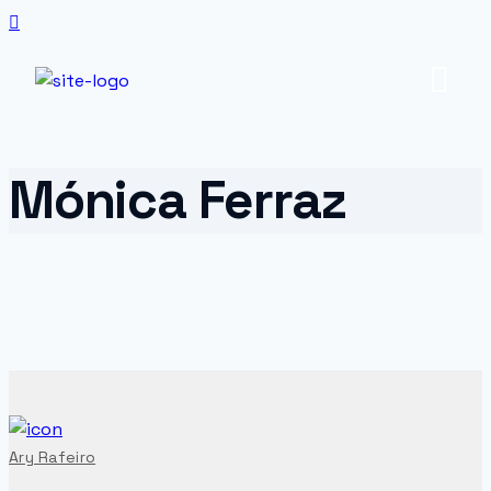
Mónica Ferraz
Ary Rafeiro