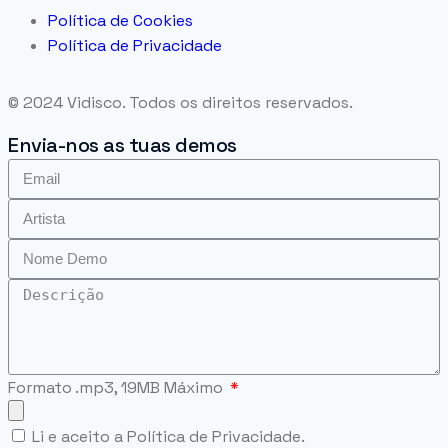
Política de Cookies
Política de Privacidade
© 2024 Vidisco. Todos os direitos reservados.
Envia-nos as tuas demos
Formato .mp3, 19MB Máximo
Li e aceito a Política de Privacidade.