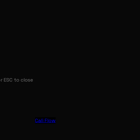
or ESC to close
Cali Flow