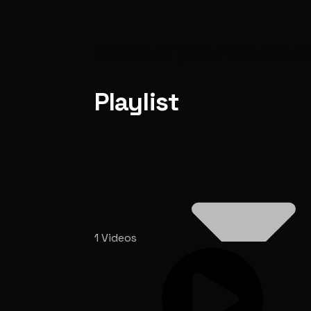
Videoclipes Recente
Playlist
1 Videos