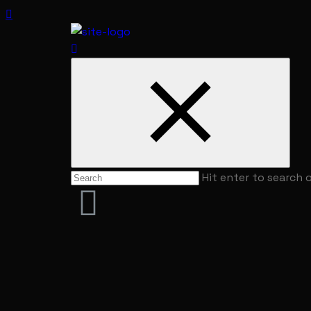
Hit enter to search 