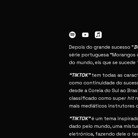
Depois do grande sucesso “
D
série portuguesa “Morangos c
do mundo, eis que se sucede
“TIKTOK”
tem todas as carac
como continuidade do sucess
desde a Coreia do Sul ao Bras
classificado como super
hit
n
mais mediáticos instrutores
“TIKTOK”
é um tema inspirado
dado pelo mundo, uma mistur
eletrónica, fazendo dele o t