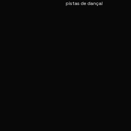
pistas de dança!