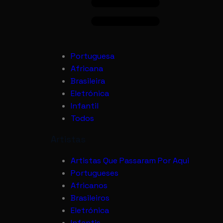
Portuguesa
Africana
Brasileira
Eletrónica
Infantil
Todos
Artistas
Artistas Que Passaram Por Aqui
Portugueses
Africanos
Brasileiros
Eletrónica
Infantis