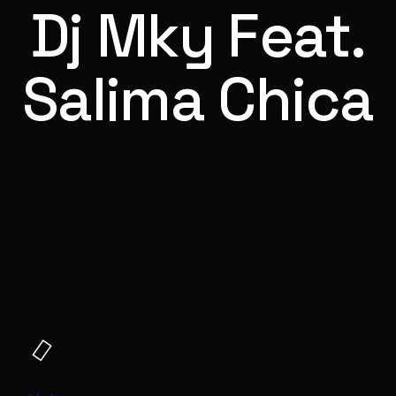
Dj Mky Feat.
Salima Chica