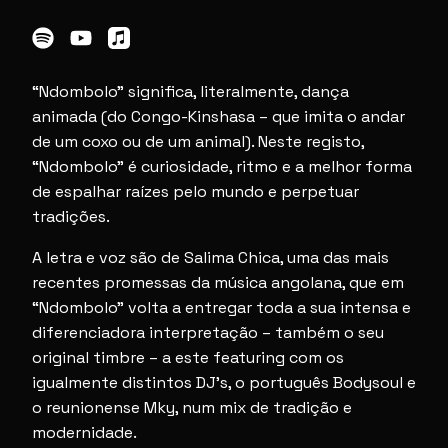
“Ndombolo” significa, literalmente, dança
animada (do Congo-Kinshasa – que imita o andar
de um coxo ou de um animal). Neste registo,
“Ndombolo” é curiosidade, ritmo e a melhor forma
de espalhar raízes pelo mundo e perpetuar
tradições.
A letra e voz são de Salima Chica, uma das mais
recentes promessas da música angolana, que em
“Ndombolo” volta a entregar toda a sua intensa e
diferenciadora interpretação – também o seu
original timbre – a este featuring com os
igualmente distintos DJ’s, o português Bodysoul e
o reunionense Mky, num mix de tradição e
modernidade.