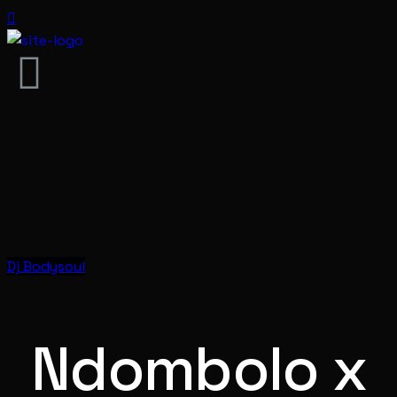
Dj Bodysoul
Ndombolo x